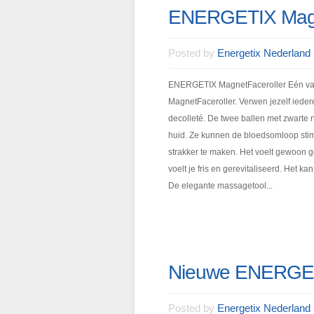
ENERGETIX Magn
Posted by
Energetix Nederland
ENERGETIX MagnetFaceroller Eén va
MagnetFaceroller. Verwen jezelf ieder
decolleté. De twee ballen met zwarte
huid. Ze kunnen de bloedsomloop stimu
strakker te maken. Het voelt gewoon 
voelt je fris en gerevitaliseerd. Het k
De elegante massagetool...
Nieuwe ENERGETI
Posted by
Energetix Nederland