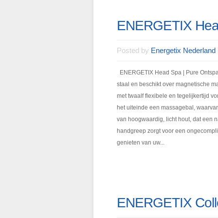
ENERGETIX Hea
Posted by
Energetix Nederland
ENERGETIX Head Spa | Pure Ontspan
staal en beschikt over magnetische ma
met twaalf flexibele en tegelijkertijd 
het uiteinde een massagebal, waarvan
van hoogwaardig, licht hout, dat een n
handgreep zorgt voor een ongecompli
genieten van uw...
ENERGETIX Colle