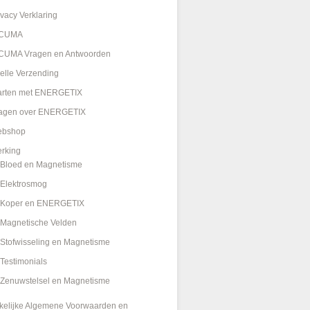
ivacy Verklaring
ICUMA
CUMA Vragen en Antwoorden
elle Verzending
arten met ENERGETIX
agen over ENERGETIX
bshop
rking
Bloed en Magnetisme
Elektrosmog
Koper en ENERGETIX
Magnetische Velden
Stofwisseling en Magnetisme
Testimonials
Zenuwstelsel en Magnetisme
kelijke Algemene Voorwaarden en