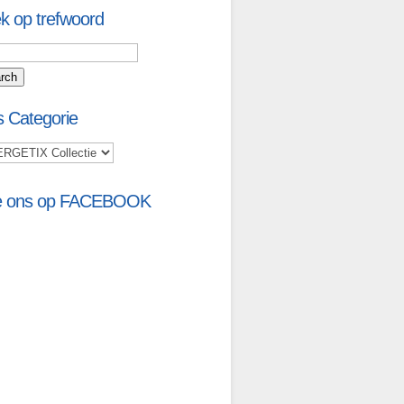
k op trefwoord
s Categorie
e ons op FACEBOOK