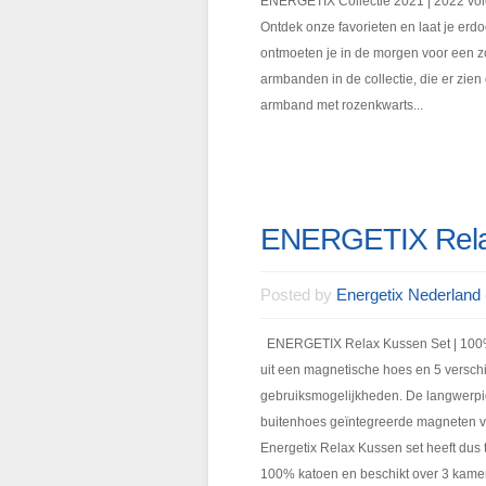
ENERGETIX Collectie 2021 | 2022 vo
Ontdek onze favorieten en laat je erd
ontmoeten je in de morgen voor een 
armbanden in de collectie, die er zien
armband met rozenkwarts...
ENERGETIX Rela
Posted by
Energetix Nederland
ENERGETIX Relax Kussen Set | 100% 
uit een magnetische hoes en 5 verschi
gebruiksmogelijkheden. De langwerpi
buitenhoes geïntegreerde magneten va
Energetix Relax Kussen set heeft dus 
100% katoen en beschikt over 3 kame