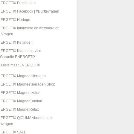
ERGETIX Distributeur
ERGETIX Facebook | #Durftevragen
ERGETIX Horloge
ERGETIX Informatie en Antwoord op
 Vragen
ERGETIX Kettingen
ERGETIX Klantenservice
Garantie ENERGETIX
Juiste maat ENERGETIX
ERGETIX Magneetsieraden
ERGETIX Magneetsieraden Shop
ERGETIX Magneetzolen
ERGETIX MagnetComfort
ERGETIX MagnetRelax
ERGETIX QICUMA Abonnement
nvragen
ERGETIX SALE