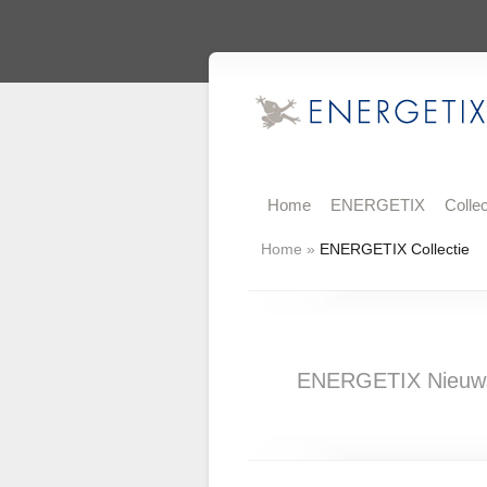
Home
ENERGETIX
Collec
Home
»
ENERGETIX Collectie
ENERGETIX Nieuws 