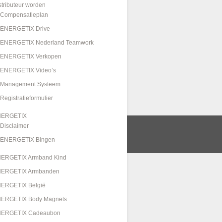
stributeur worden
Compensatieplan
ENERGETIX Drive
ENERGETIX Nederland Teamwork
ENERGETIX Verkopen
ENERGETIX Video’s
Management Systeem
Registratieformulier
NERGETIX
Disclaimer
ENERGETIX Bingen
ERGETIX Armband Kind
ERGETIX Armbanden
ERGETIX België
ERGETIX Body Magnets
ERGETIX Cadeaubon