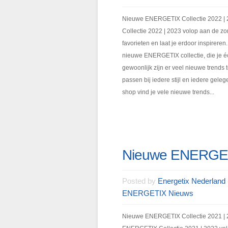
Nieuwe ENERGETIX Collectie 2022 |
Collectie 2022 | 2023 volop aan de 
favorieten en laat je erdoor inspire
nieuwe ENERGETIX collectie, die je éc
gewoonlijk zijn er veel nieuwe trends
passen bij iedere stijl en iedere 
shop vind je vele nieuwe trends...
Nieuwe ENERGETI
Posted by
Energetix Nederland
ENERGETIX Nieuws
Nieuwe ENERGETIX Collectie 