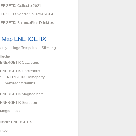
ERGETIX Collectie 2021
ERGETIX Winter Collectie 2019
ERGETIX BalancePlus Drinkfles
te Map ENERGETIX
arity – Hugo Tempelman Stichting
llectie
ENERGETIX Catalogus
ENERGETIX Homeparty
ENERGETIX Homeparty
Aanvraagformulier
ENERGETIX Magneethart
ENERGETIX Sieraden
Magneetstaaf
llectie ENERGETIX
ntact