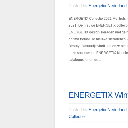
Posted by
Energetix Nederland
ENERGETIX Collectie 2021 Met trots i
2021! De nieuwe ENERGETIX collectie
ENERGETIX design sieraden met geïn
optima forma! De nieuwe sieradencolle
Beauty. Natuurlijk vindt u in onze n
onze succesvolle ENERGETIX-klassiekers
catalogus tonen de...
ENERGETIX Winte
Posted by
Energetix Nederland
Collectie