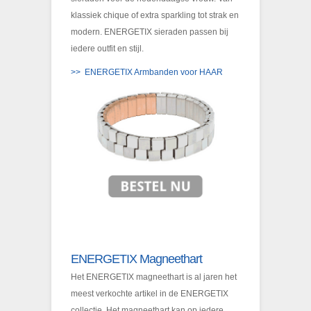
klassiek chique of extra sparkling tot strak en
modern. ENERGETIX sieraden passen bij
iedere outfit en stijl.
>> ENERGETIX Armbanden voor HAAR
ENERGETIX Magneethart
Het ENERGETIX magneethart is al jaren het
meest verkochte artikel in de ENERGETIX
collectie. Het magneethart kan op iedere