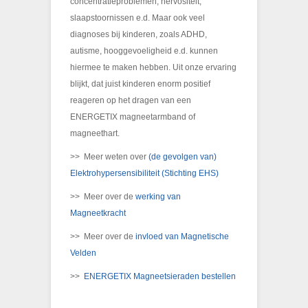
concentratieproblemen, nervositeit,
slaapstoornissen e.d. Maar ook veel
diagnoses bij kinderen, zoals ADHD,
autisme, hooggevoeligheid e.d. kunnen
hiermee te maken hebben. Uit onze ervaring
blijkt, dat juist kinderen enorm positief
reageren op het dragen van een
ENERGETIX magneetarmband of
magneethart.
>> Meer weten over
(de gevolgen van)
Elektrohypersensibiliteit (Stichting EHS)
>> Meer over de
werking van
Magneetkracht
>> Meer over de
invloed van Magnetische
Velden
>>
ENERGETIX Magneetsieraden bestellen