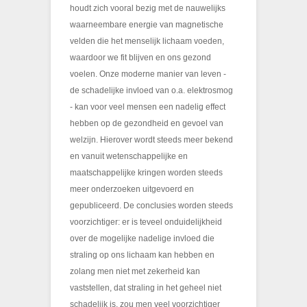
houdt zich vooral bezig met de nauwelijks
waarneembare energie van magnetische
velden die het menselijk lichaam voeden,
waardoor we fit blijven en ons gezond
voelen. Onze moderne manier van leven -
de schadelijke invloed van o.a. elektrosmog
- kan voor veel mensen een nadelig effect
hebben op de gezondheid en gevoel van
welzijn. Hierover wordt steeds meer bekend
en vanuit wetenschappelijke en
maatschappelijke kringen worden steeds
meer onderzoeken uitgevoerd en
gepubliceerd. De conclusies worden steeds
voorzichtiger: er is teveel onduidelijkheid
over de mogelijke nadelige invloed die
straling op ons lichaam kan hebben en
zolang men niet met zekerheid kan
vaststellen, dat straling in het geheel niet
schadelijk is, zou men veel voorzichtiger