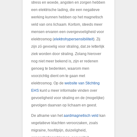
stress en woede, angsten en zorgen hebben
een elektrische lading, die een negatieve
werking kunnen hebben op het magnetisch
veld van ons lichaam. Kortom, steeds meer
mensen ervaren een overgevoeligheid voor
elektrosmog (
elektrohypersensibiliteit
). Zij
zijn zó gevoelig voor straling, dat ze letterlijk
ziek worden door straling. Zolang hierover
nog niet meer bekend is, zijn er redenen
genoeg te bedenken, waarom men
voorzichtig dient om te gaan met
elektrosmog. Op de
website van Stichting
EHS
kunt u meer informatie vinden over
gevoeligheid voor straling en de (mogelijke)
gevolgen daarvan op lichaam en geest.
De afname van het
aardmagnetisch veld
kan
vegetatieve klachten veroorzaken, zoals
migraine, hoofdpijn, duizeligheid,