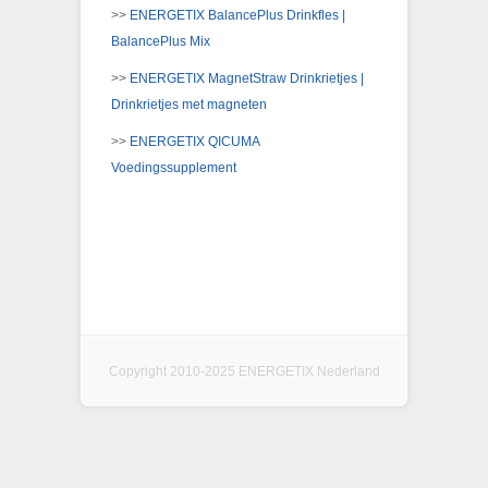
>>
ENERGETIX BalancePlus Drinkfles |
BalancePlus Mix
>>
ENERGETIX MagnetStraw Drinkrietjes |
Drinkrietjes met magneten
>>
ENERGETIX QICUMA
Voedingssupplement
Copyright 2010-2025 ENERGETIX Nederland