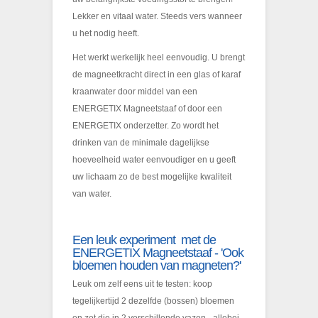
Lekker en vitaal water. Steeds vers wanneer
u het nodig heeft.
Het werkt werkelijk heel eenvoudig. U brengt
de magneetkracht direct in een glas of karaf
kraanwater door middel van een
ENERGETIX Magneetstaaf of door een
ENERGETIX onderzetter. Zo wordt het
drinken van de minimale dagelijkse
hoeveelheid water eenvoudiger en u geeft
uw lichaam zo de best mogelijke kwaliteit
van water.
Een leuk experiment met de
ENERGETIX Magneetstaaf - 'Ook
bloemen houden van magneten?'
Leuk om zelf eens uit te testen: koop
tegelijkertijd 2 dezelfde (bossen) bloemen
en zet die in 2 verschillende vazen - allebei