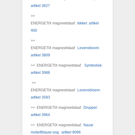
artikel 3827
>>
ENERGETIX magneetstaaf:
kikker: artikel
400
>>
ENERGETIX magneetstaaf:
Levensboom:
artikel 3809
>> ENERGETIX magneetstaaf:
Symboliek:
artikel 3988
>>
ENERGETIX magneetstaaf:
Levensbloem:
artikel 3583
>> ENERGETIX magneetstaaf:
Druppel:
artikel 3964
>> ENERGETIX magneetstaaf:
Nazar
motief/blauw oog: artikel 8096