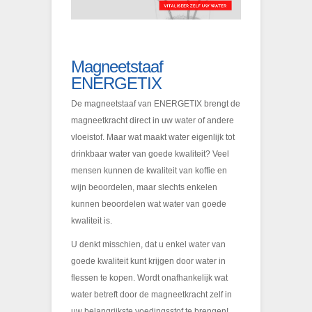
Magneetstaaf
ENERGETIX
De magneetstaaf van ENERGETIX brengt de
magneetkracht direct in uw water of andere
vloeistof. Maar wat maakt water eigenlijk tot
drinkbaar water van goede kwaliteit? Veel
mensen kunnen de kwaliteit van koffie en
wijn beoordelen, maar slechts enkelen
kunnen beoordelen wat water van goede
kwaliteit is.
U denkt misschien, dat u enkel water van
goede kwaliteit kunt krijgen door water in
flessen te kopen. Wordt onafhankelijk wat
water betreft door de magneetkracht zelf in
uw belangrijkste voedingsstof te brengen!