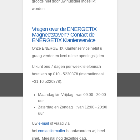
grootte niet door uw huisdier ingeslikt
worden.
Vragen over de ENERGETIX
Magneetstaven? Contact de
ENERGETIX Klantenservice
Onze ENERGETIX Klantenservice helpt u
graag verder en kent ruime openingstijden.
U kunt ons 7 dagen per week telefonisch
bereiken op 010 - 5220378 (internationaal
+31 10 5220378).
Maandag t/m Vrijdag : van 09:00 - 20:00
uur
Zaterdag en Zondag : van 12:00 - 20:00
uur
Uw
e-mail
of vraag via
het
contactformulier
beantwoorden wij heel
snel. Meestal nog dezelfde dag.