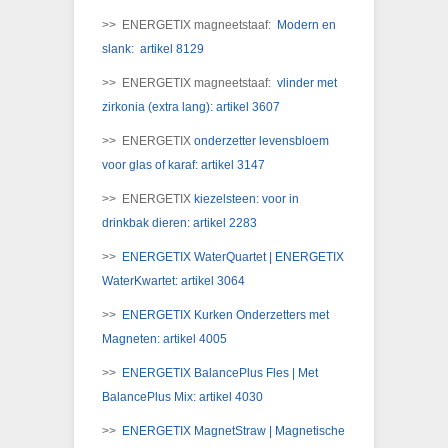
>> ENERGETIX magneetstaaf:
Modern en
slank: artikel 8129
>> ENERGETIX magneetstaaf:
vlinder met
zirkonia (extra lang): artikel 3607
>> ENERGETIX
onderzetter levensbloem
voor glas of karaf: artikel 3147
>> ENERGETIX
kiezelsteen: voor in
drinkbak dieren: artikel 2283
>>
ENERGETIX WaterQuartet | ENERGETIX
WaterKwartet: artikel 3064
>>
ENERGETIX Kurken Onderzetters met
Magneten: artikel 4005
>>
ENERGETIX BalancePlus Fles | Met
BalancePlus Mix: artikel 4030
>>
ENERGETIX MagnetStraw | Magnetische