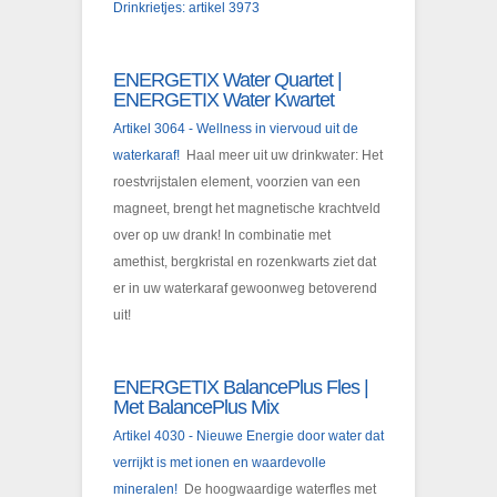
Drinkrietjes: artikel 3973
ENERGETIX Water Quartet |
ENERGETIX Water Kwartet
Artikel 3064 - Wellness in viervoud uit de
waterkaraf!
Haal meer uit uw drinkwater: Het
roestvrijstalen element, voorzien van een
magneet, brengt het magnetische krachtveld
over op uw drank! In combinatie met
amethist, bergkristal en rozenkwarts ziet dat
er in uw waterkaraf gewoonweg betoverend
uit!
ENERGETIX BalancePlus Fles |
Met BalancePlus Mix
Artikel 4030 - Nieuwe Energie door water dat
verrijkt is met ionen en waardevolle
mineralen!
De hoogwaardige waterfles met